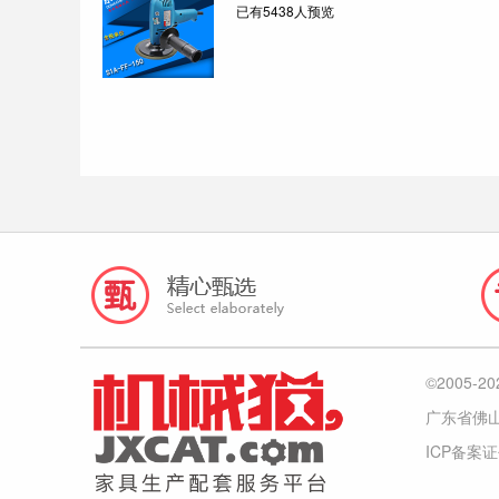
已有5438人预览
©2005
广东省佛
ICP备案