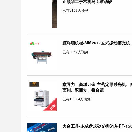
正顺华二手木机马氏窜动砂
已有9106人预览
源洋顺机械-MM2617立式振动磨光机
已有8217人预览
鑫同力—商城订金-主营定厚砂光机、
面刨、双面刨、推台锯
已有10089人预览
力合工具-东成盘式砂光机S1A-FF-15