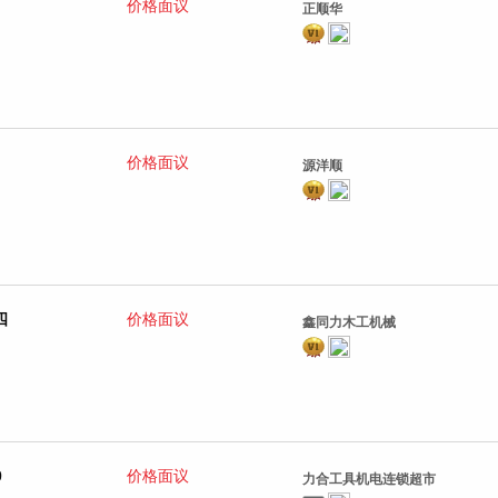
价格面议
正顺华
价格面议
源洋顺
四
价格面议
鑫同力木工机械
0
价格面议
力合工具机电连锁超市