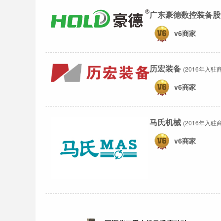
广东豪德数控装备股
v6商家
历宏装备
(2016年入驻商
v6商家
马氏机械
(2016年入驻商
v6商家