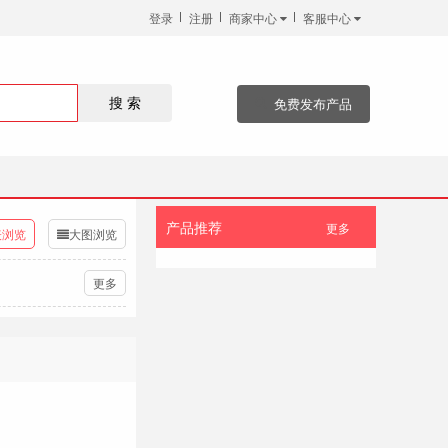
登录
注册
商家中心
客服中心
免费发布产品
搜 索
产品推荐
更多
表浏览
大图浏览
更多