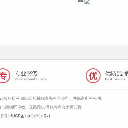
-2020版权所有 佛山市机械猫商务有限公司，并保留所有权利。
山市顺德区伦教广珠路段30号伦教商会大厦三楼
证书号:
粤ICP备16004734号-1